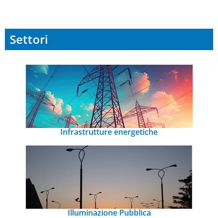
Settori
Infrastrutture energetiche
Illuminazione Pubblica