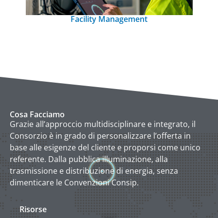
Facility Management
Cosa Facciamo
Grazie all’approccio multidisciplinare e integrato, il
Consorzio è in grado di personalizzare l’offerta in
base alle esigenze del cliente e proporsi come unico
referente. Dalla pubblica illuminazione, alla
trasmissione e distribuzione di energia, senza
dimenticare le Convenzioni Consip.
Risorse