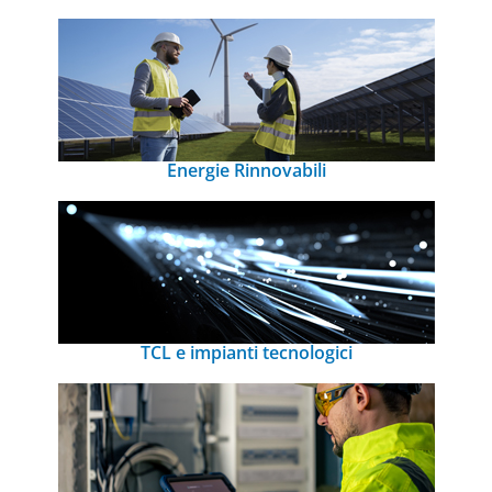
Energie Rinnovabili
TCL e impianti tecnologici