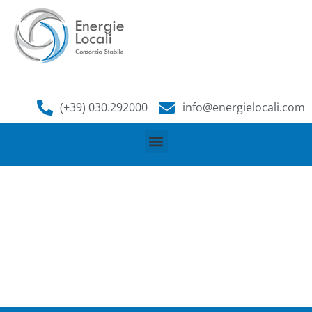
content
(+39) 030.292000
info@energielocali.com